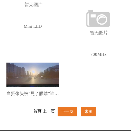
联系我们
Mini LED
700MHz
当摄像头被“晃了眼睛”谁该为失控的智驾买单？
首页
上一页
下一页
末页